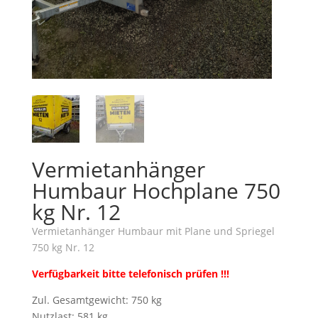
Vermietanhänger
Humbaur Hochplane 750
kg Nr. 12
Vermietanhänger Humbaur mit Plane und Spriegel
750 kg Nr. 12
Verfügbarkeit bitte telefonisch prüfen !!!
Zul. Gesamtgewicht: 750 kg
Nutzlast: 581 kg