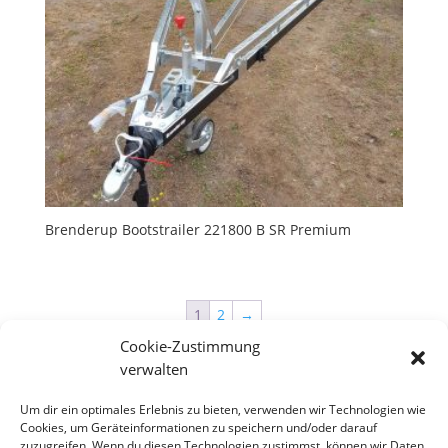
Brenderup Bootstrailer 221800 B SR Premium
1
2
→
Cookie-Zustimmung
verwalten
Um dir ein optimales Erlebnis zu bieten, verwenden wir Technologien wie
Neueste Beiträge
Cookies, um Geräteinformationen zu speichern und/oder darauf
zuzugreifen. Wenn du diesen Technologien zustimmst, können wir Daten
Hallo Welt!