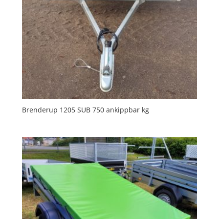
Brenderup 1205 SUB 750 ankippbar kg