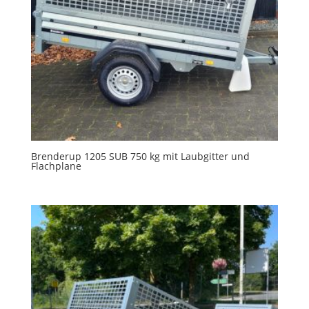
Brenderup 1205 SUB 750 kg mit Laubgitter und
Flachplane