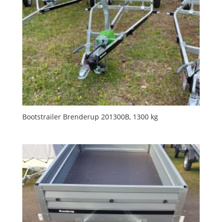
Bootstrailer Brenderup 201300B, 1300 kg