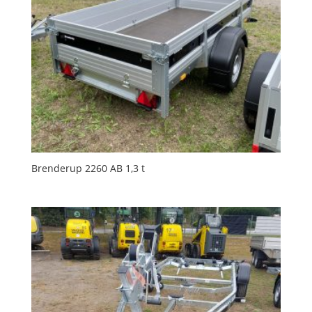
Brenderup 2260 AB 1,3 t