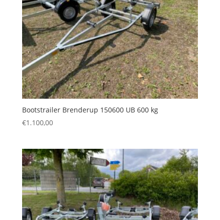
Bootstrailer Brenderup 150600 UB 600 kg
€
1.100,00