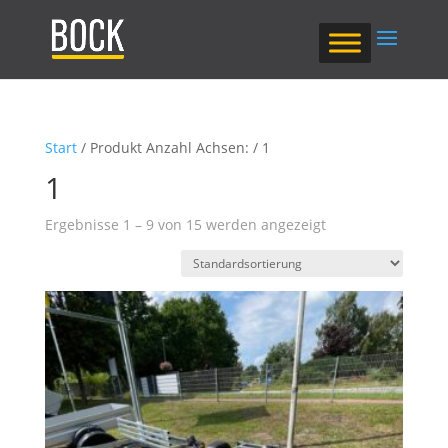
Start
/ Produkt Anzahl Achsen: / 1
1
Ergebnisse 1 – 9 von 15 werden angezeigt