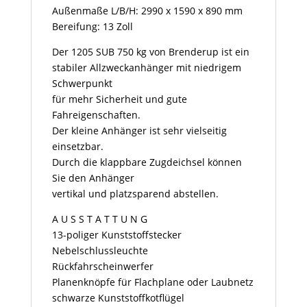
Außenmaße L/B/H: 2990 x 1590 x 890 mm
Bereifung: 13 Zoll
Der 1205 SUB 750 kg von Brenderup ist ein
stabiler Allzweckanhänger mit niedrigem
Schwerpunkt
für mehr Sicherheit und gute
Fahreigenschaften.
Der kleine Anhänger ist sehr vielseitig
einsetzbar.
Durch die klappbare Zugdeichsel können
Sie den Anhänger
vertikal und platzsparend abstellen.
A U S S T A T T U N G
13-poliger Kunststoffstecker
Nebelschlussleuchte
Rückfahrscheinwerfer
Planenknöpfe für Flachplane oder Laubnetz
schwarze Kunststoffkotflügel