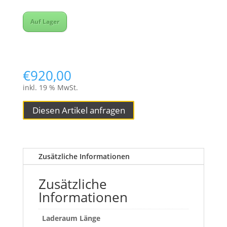
Auf Lager
€
920,00
inkl. 19 % MwSt.
Diesen Artikel anfragen
Zusätzliche Informationen
Zusätzliche
Informationen
Laderaum Länge