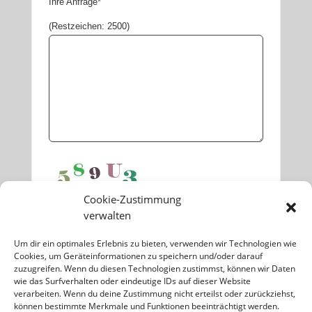
Ihre Anfrage*
(Restzeichen:
2500
)
Cookie-Zustimmung
Sicherheitscode eingeben!
verwalten
Um dir ein optimales Erlebnis zu bieten, verwenden wir Technologien wie
Grafik neu laden
|
Code anhören
Cookies, um Geräteinformationen zu speichern und/oder darauf
zuzugreifen. Wenn du diesen Technologien zustimmst, können wir Daten
wie das Surfverhalten oder eindeutige IDs auf dieser Website
verarbeiten. Wenn du deine Zustimmung nicht erteilst oder zurückziehst,
können bestimmte Merkmale und Funktionen beeinträchtigt werden.