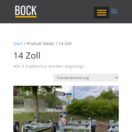
Start
/ Produkt Räder / 14 Zoll
14 Zoll
Alle 9 Ergebnisse werden angezeigt