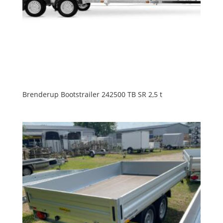
Brenderup Bootstrailer 242500 TB SR 2,5 t