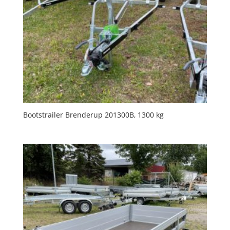
Bootstrailer Brenderup 201300B, 1300 kg