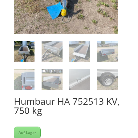
Humbaur HA 752513 KV,
750 kg
Auf Lager