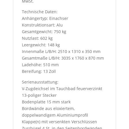
MwSt.
Technische Daten:
Anhängertyp: Einachser
Konstruktionsart: Alu
Gesamtgewicht: 750 kg
Nutzlast: 602 kg
Leergewicht: 148 kg
Innenmaße L/B/H: 2510 x 1310 x 350 mm
Gesamtmaße L/B/H: 3035 x 1760 x 870 mm
Ladehöhe: 510 mm
Bereifung: 13 Zoll
Serienausstattung:
V-Zugdeichsel im Tauchbad feuerverzinkt
13-poliger Stecker
Bodenplatte 15 mm stark
Bordwände aus eloxiertem,
doppelwandigem Aluminiumprofil
Klappe(n) mit versenkten Verschlüssen
Zurrbügel 4 St. in den Seitenbordwänden