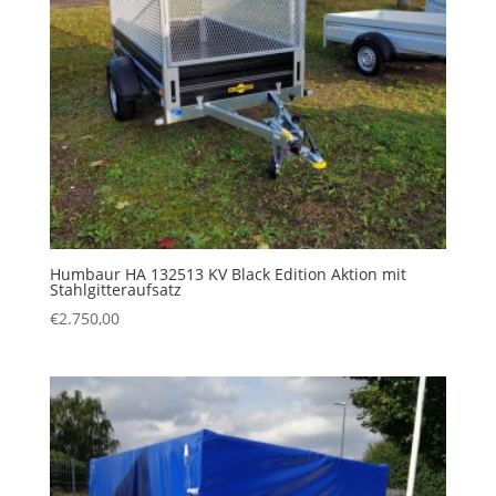
Humbaur HA 132513 KV Black Edition Aktion mit
Stahlgitteraufsatz
€
2.750,00