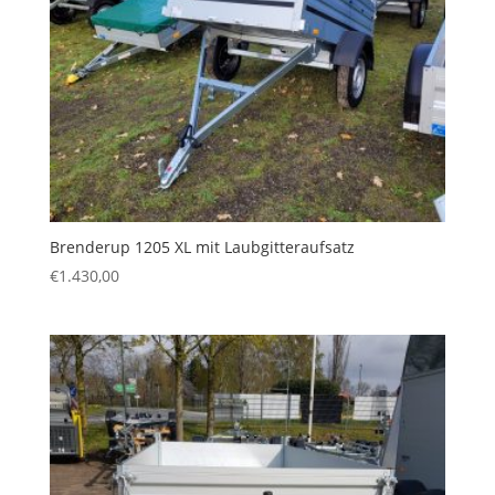
Brenderup 1205 XL mit Laubgitteraufsatz
€
1.430,00