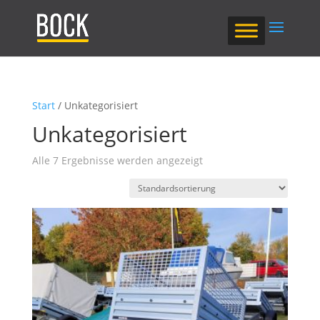
Start
/ Unkategorisiert
Unkategorisiert
Alle 7 Ergebnisse werden angezeigt