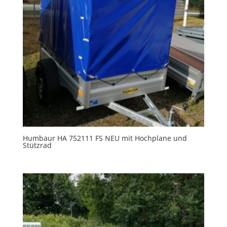
Humbaur HA 752111 FS NEU mit Hochplane und
Stützrad