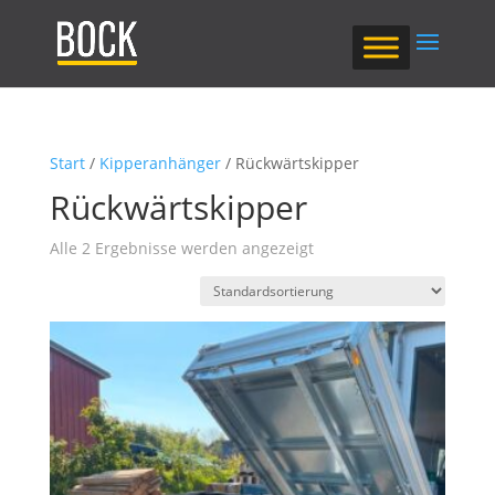
Start
/
Kipperanhänger
/ Rückwärtskipper
Rückwärtskipper
Alle 2 Ergebnisse werden angezeigt