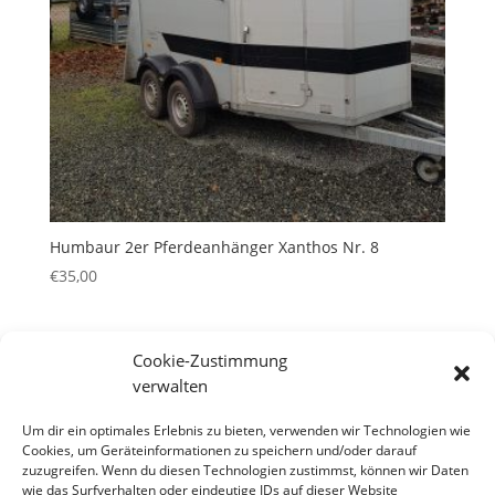
Humbaur 2er Pferdeanhänger Xanthos Nr. 8
€
35,00
Cookie-Zustimmung
verwalten
Um dir ein optimales Erlebnis zu bieten, verwenden wir Technologien wie
Neueste Beiträge
Cookies, um Geräteinformationen zu speichern und/oder darauf
Hallo Welt!
zuzugreifen. Wenn du diesen Technologien zustimmst, können wir Daten
wie das Surfverhalten oder eindeutige IDs auf dieser Website