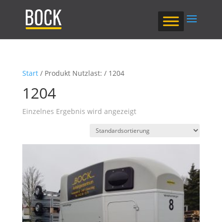
Start
/ Produkt Nutzlast: / 1204
1204
Einzelnes Ergebnis wird angezeigt