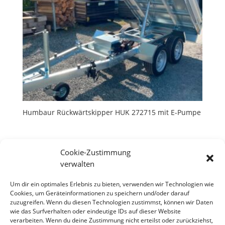
Humbaur Rückwärtskipper HUK 272715 mit E-Pumpe
Cookie-Zustimmung
verwalten
Um dir ein optimales Erlebnis zu bieten, verwenden wir Technologien wie
Neueste Beiträge
Cookies, um Geräteinformationen zu speichern und/oder darauf
Hallo Welt!
zuzugreifen. Wenn du diesen Technologien zustimmst, können wir Daten
wie das Surfverhalten oder eindeutige IDs auf dieser Website
verarbeiten. Wenn du deine Zustimmung nicht erteilst oder zurückziehst,