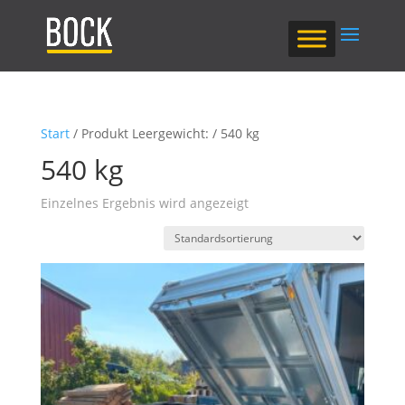
Start
/ Produkt Leergewicht: / 540 kg
540 kg
Einzelnes Ergebnis wird angezeigt