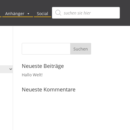
Products
search
Anhänger
Social
Neueste Beiträge
Hallo Welt!
Neueste Kommentare