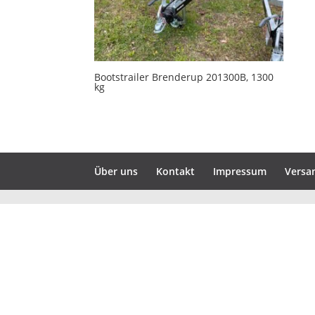
Bootstrailer Brenderup 201300B, 1300
kg
Über uns
Kontakt
Impressum
Versa