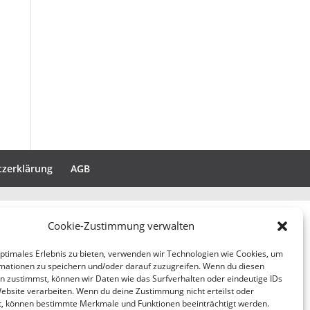
tzerklärung
AGB
Cookie-Zustimmung verwalten
optimales Erlebnis zu bieten, verwenden wir Technologien wie Cookies, um
mationen zu speichern und/oder darauf zuzugreifen. Wenn du diesen
n zustimmst, können wir Daten wie das Surfverhalten oder eindeutige IDs
Website verarbeiten. Wenn du deine Zustimmung nicht erteilst oder
t, können bestimmte Merkmale und Funktionen beeinträchtigt werden.