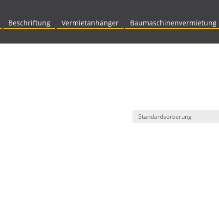
Beschriftung
Vermietanhänger
Baumaschinenvermietung