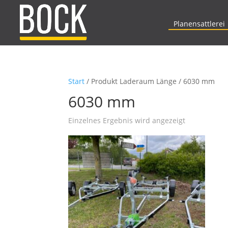
Planensattlerei
Start
/ Produkt Laderaum Länge / 6030 mm
6030 mm
Einzelnes Ergebnis wird angezeigt