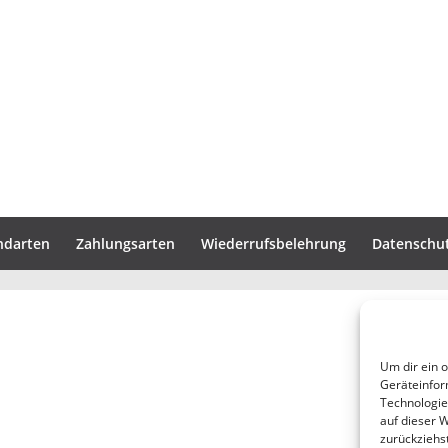
ndarten
Zahlungsarten
Wiederrufsbelehrung
Datenschu
Um dir ein 
Geräteinfor
Technologie
auf dieser 
zurückziehs